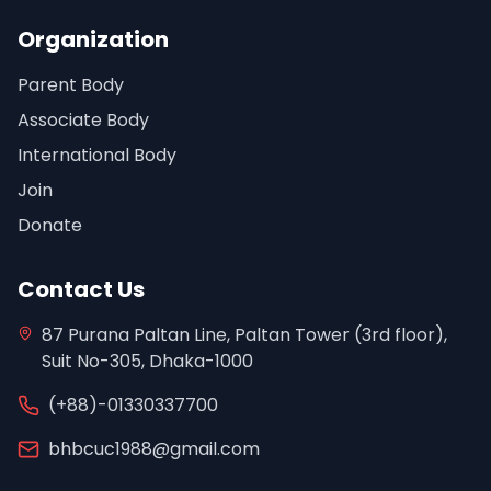
Organization
Parent Body
Associate Body
International Body
Join
Donate
Contact Us
87 Purana Paltan Line, Paltan Tower (3rd floor),
Suit No-305, Dhaka-1000
(+88)-01330337700
bhbcuc1988@gmail.com